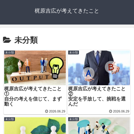
梶原吉広が考えてきたこと
未分類
未分類
未分類
梶原吉広が考えてきたこと
梶原吉広が考えてきたこと
①
②
自分の考えを信じて、まず
安定を手放して、挑戦を選
動く
んだ
2026.06.29
2026.06.29
未分類
未分類