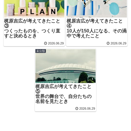
梶原吉広が考えてきたこと
梶原吉広が考えてきたこと
③
④
つくったものを、つくり直
10人が150人になる、その渦
すと決めるとき
中で考えたこと
2026.06.29
2026.06.29
未分類
梶原吉広が考えてきたこと
⑤
世界の舞台で、自分たちの
名前を見たとき
2026.06.29